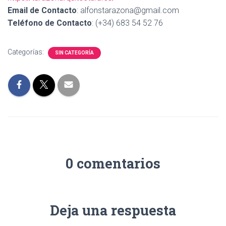
Ó
Email de Contacto
: alfonstarazona@gmail.com
N
Teléfono de Contacto
: (+34) 683 54 52 76
Categorías:
SIN CATEGORÍA
0 comentarios
Deja una respuesta