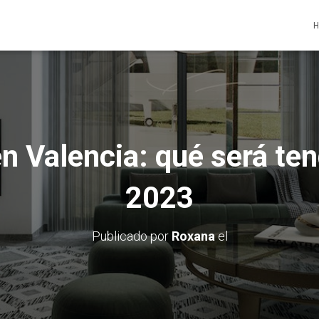
n Valencia: qué será ten
2023
Publicado por
Roxana
el