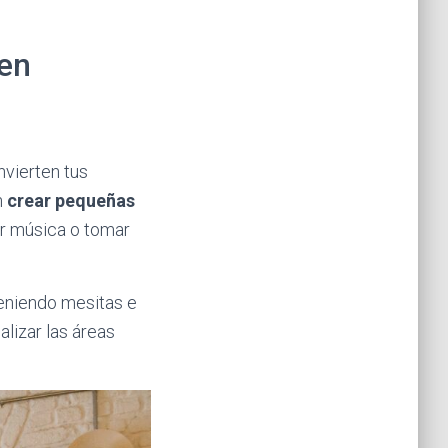
 en
nvierten tus
n
crear pequeñas
ar música o tomar
eniendo mesitas e
alizar las áreas