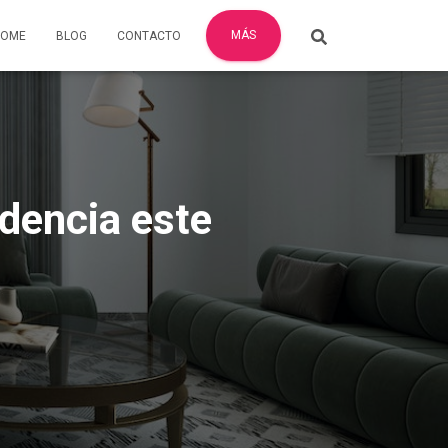
MÁS
HOME
BLOG
CONTACTO
dencia este