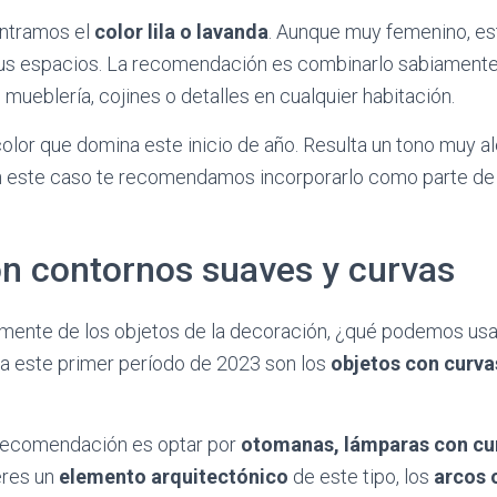
ontramos el
color lila o lavanda
. Aunque muy femenino, es
 tus espacios. La recomendación es combinarlo sabiamente
 mueblería, cojines o detalles en cualquier habitación.
color que domina este inicio de año. Resulta un tono muy a
En este caso te recomendamos incorporarlo como parte de 
on contornos suaves y curvas
mente de los objetos de la decoración, ¿qué podemos usa
a este primer período de 2023 son los
objetos con curva
a recomendación es optar por
otomanas, lámparas con cur
ieres un
elemento arquitectónico
de este tipo, los
arcos 