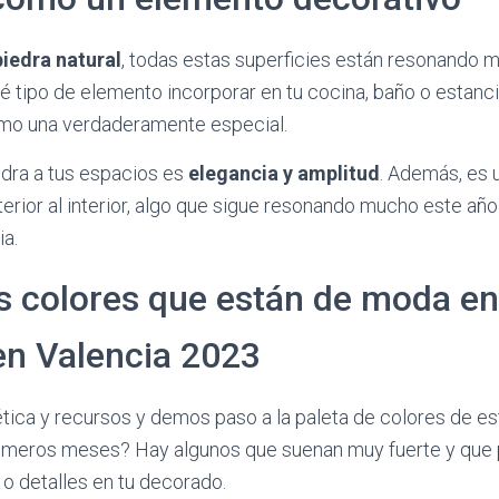
iedra natural
, todas estas superficies están resonando 
 tipo de elemento incorporar en tu cocina, baño o estanc
como una verdaderamente especial.
iedra a tus espacios es
elegancia y amplitud
. Además, es 
terior al interior, algo que sigue resonando mucho este año
ia.
 colores que están de moda en
en Valencia 2023
ica y recursos y demos paso a la paleta de colores de es
primeros meses? Hay algunos que suenan muy fuerte y que
 o detalles en tu decorado.