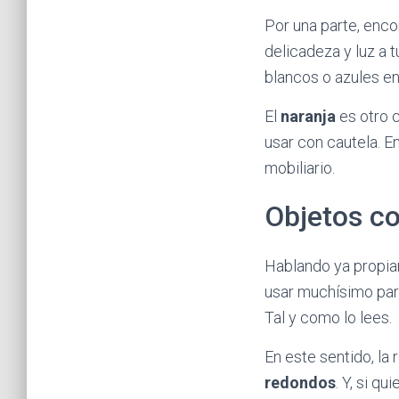
Por una parte, enc
delicadeza y luz a
blancos o azules en
El
naranja
es otro 
usar con cautela. 
mobiliario.
Objetos c
Hablando ya propia
usar muchísimo par
Tal y como lo lees.
En este sentido, l
redondos
. Y, si qu