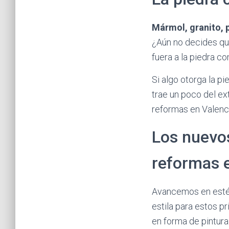
Mármol, granito, p
¿Aún no decides qué
fuera a la piedra 
Si algo otorga la p
trae un poco del ex
reformas en Valenc
Los nuevos
reformas 
Avancemos en estét
estila para estos 
en forma de pintura