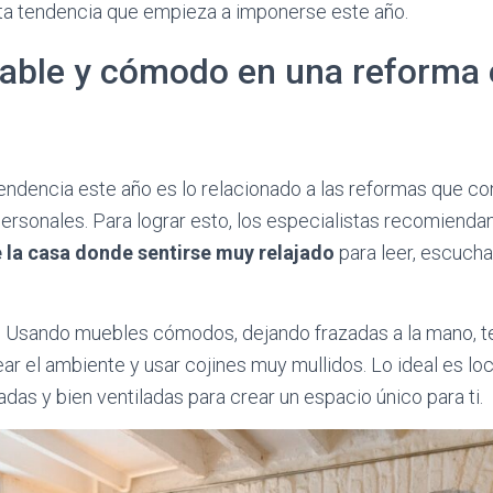
sta tendencia que empieza a imponerse este año.
table y cómodo en una reforma
endencia este año es lo relacionado a las reformas que co
ersonales. Para lograr esto, los especialistas recomienda
e la casa donde sentirse muy relajado
para leer, escuch
 Usando muebles cómodos, dejando frazadas a la mano, t
ar el ambiente y usar cojines muy mullidos. Lo ideal es loc
adas y bien ventiladas para crear un espacio único para ti.