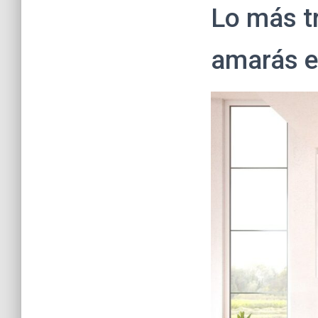
Lo más t
amarás e