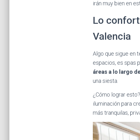
irán muy bien en e
Lo confor
Valencia
Algo que sigue en t
espacios, es spas p
áreas a lo largo d
una siesta.
¿Cómo lograr esto?
iluminación para cre
más tranquilas, priv