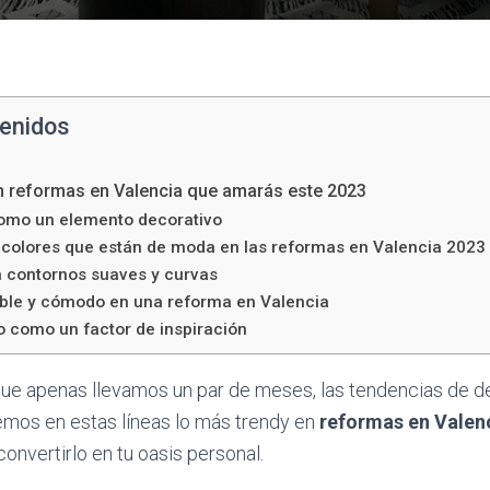
tenidos
n reformas en Valencia que amarás este 2023
como un elemento decorativo
 colores que están de moda en las reformas en Valencia 2023
n contornos suaves y curvas
able y cómodo en una reforma en Valencia
o como un factor de inspiración
 que apenas llevamos un par de meses, las tendencias de d
emos en estas líneas lo más trendy en
reformas en Valen
onvertirlo en tu oasis personal.