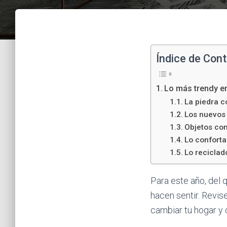
Índice de Con
Lo más trendy e
La piedra 
Los nuevos
Objetos co
Lo confort
Lo reciclad
Para este año, del
hacen sentir. Revis
cambiar tu hogar y c