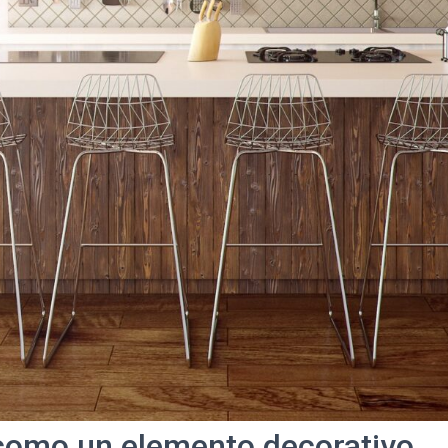
 como un elemento decorativo