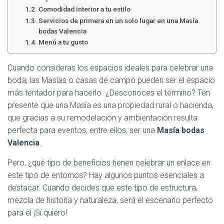
Ó
Comodidad interior a tu estilo
N
Servicios de primera en un solo lugar en una Masía
bodas Valencia
Menú a tu gusto
Cuando consideras los espacios ideales para celebrar una
boda, las Masías o casas de campo pueden ser el espacio
más tentador para hacerlo. ¿Desconoces el término? Ten
presente que una Masía es una propiedad rural o hacienda,
que gracias a su remodelación y ambientación resulta
perfecta para eventos, entre ellos, ser una
Masía bodas
Valencia
.
Pero, ¿qué tipo de beneficios tienen celebrar un enlace en
este tipo de entornos? Hay algunos puntos esenciales a
destacar. Cuando decides que este tipo de estructura,
mezcla de historia y naturaleza, será el escenario perfecto
para el ¡Sí quiero!