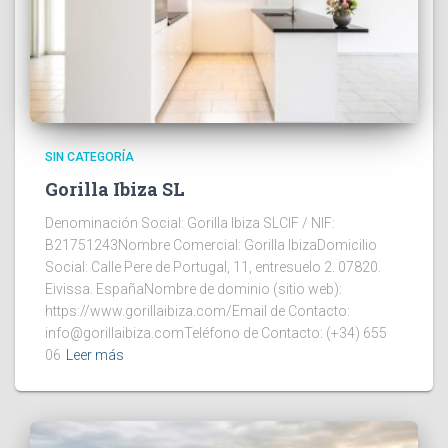
SIN CATEGORÍA
Gorilla Ibiza SL
Denominación Social: Gorilla Ibiza SLCIF / NIF:
B21751243Nombre Comercial: Gorilla IbizaDomicilio
Social: Calle Pere de Portugal, 11, entresuelo 2. 07820.
Eivissa. EspañaNombre de dominio (sitio web):
https://www.gorillaibiza.com/Email de Contacto:
info@gorillaibiza.comTeléfono de Contacto: (+34) 655
06
Leer más