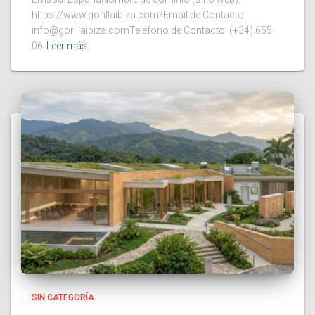
https://www.gorillaibiza.com/Email de Contacto:
info@gorillaibiza.comTeléfono de Contacto: (+34) 655
06
Leer más
SIN CATEGORÍA