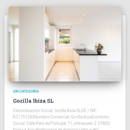
SIN CATEGORÍA
Gorilla Ibiza SL
Denominación Social: Gorilla Ibiza SLCIF / NIF:
B21751243Nombre Comercial: Gorilla IbizaDomicilio
Social: Calle Pere de Portugal, 11, entresuelo 2. 07820.
Eivissa. EspañaNombre de dominio (sitio web):