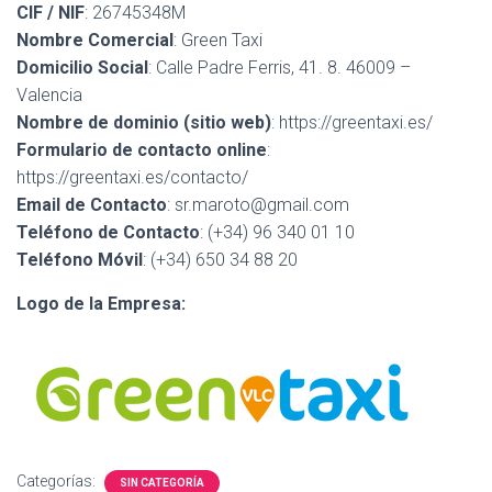
Ó
CIF / NIF
: 26745348M
N
Nombre Comercial
: Green Taxi
Domicilio Social
: Calle Padre Ferris, 41. 8. 46009 –
Valencia
Nombre de dominio (sitio web)
: https://greentaxi.es/
Formulario de contacto online
:
https://greentaxi.es/contacto/
Email de Contacto
: sr.maroto@gmail.com
Teléfono de Contacto
: (+34) 96 340 01 10
Teléfono Móvil
: (+34) 650 34 88 20
Logo de la Empresa:
Categorías:
SIN CATEGORÍA