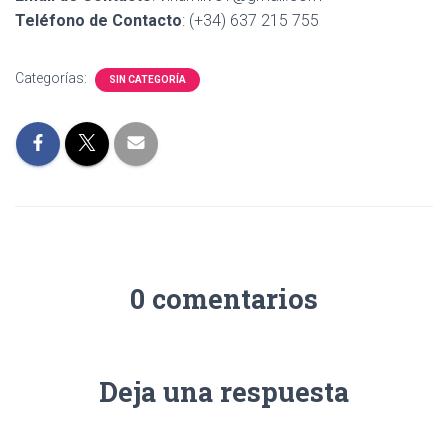
Ó
Teléfono de Contacto
: (+34) 637 215 755
N
Categorías:
SIN CATEGORÍA
0 comentarios
Deja una respuesta