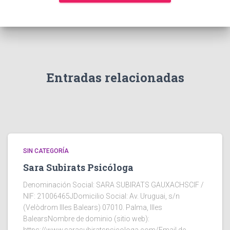
Entradas relacionadas
SIN CATEGORÍA
Sara Subirats Psicóloga
Denominación Social: SARA SUBIRATS GAUXACHSCIF /
NIF: 21006465JDomicilio Social: Av. Uruguai, s/n
(Velòdrom Illes Balears) 07010. Palma, Illes
BalearsNombre de dominio (sitio web):