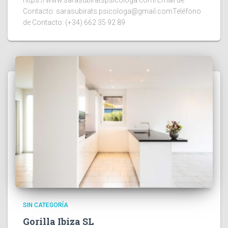
https://www.sarasubiratspsicologa.com/Email de
Contacto: sarasubirats.psicologa@gmail.comTeléfono
de Contacto: (+34) 662 35 92 89
SIN CATEGORÍA
Gorilla Ibiza SL