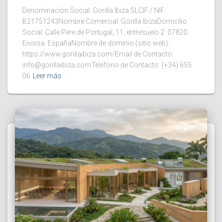
Denominación Social: Gorilla Ibiza SLCIF / NIF:
B21751243Nombre Comercial: Gorilla IbizaDomicilio
Social: Calle Pere de Portugal, 11, entresuelo 2. 07820.
Eivissa. EspañaNombre de dominio (sitio web):
https://www.gorillaibiza.com/Email de Contacto:
info@gorillaibiza.comTeléfono de Contacto: (+34) 655
06
Leer más