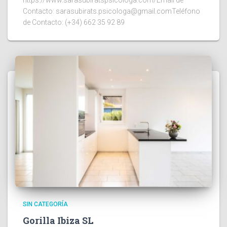
https://www.sarasubiratspsicologa.com/Email de
Contacto: sarasubirats.psicologa@gmail.comTeléfono
de Contacto: (+34) 662 35 92 89
SIN CATEGORÍA
Gorilla Ibiza SL