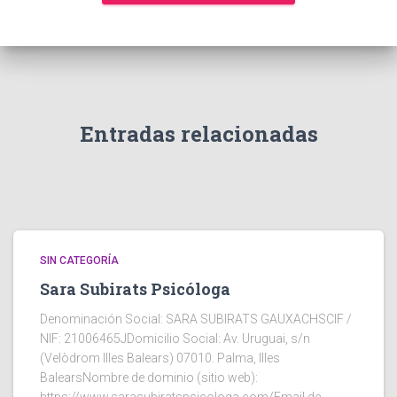
Entradas relacionadas
SIN CATEGORÍA
Sara Subirats Psicóloga
Denominación Social: SARA SUBIRATS GAUXACHSCIF /
NIF: 21006465JDomicilio Social: Av. Uruguai, s/n
(Velòdrom Illes Balears) 07010. Palma, Illes
BalearsNombre de dominio (sitio web):