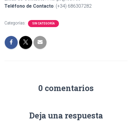
Ó
Teléfono de Contacto
: (+34) 686307282
N
Categorías:
SIN CATEGORÍA
0 comentarios
Deja una respuesta