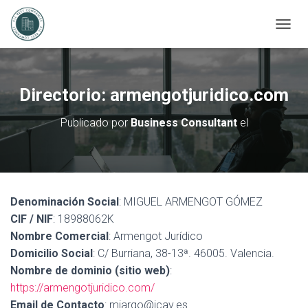
C
A
M
B
I
Directorio: armengotjuridico.com
A
R
Publicado por
Business Consultant
el
M
O
D
O
D
E
Denominación Social
: MIGUEL ARMENGOT GÓMEZ
N
A
CIF / NIF
: 18988062K
V
Nombre Comercial
: Armengot Jurídico
E
Domicilio Social
: C/ Burriana, 38-13ª. 46005. Valencia.
G
Nombre de dominio (sitio web)
:
A
C
https://armengotjuridico.com/
I
Email de Contacto
: miargo@icav.es